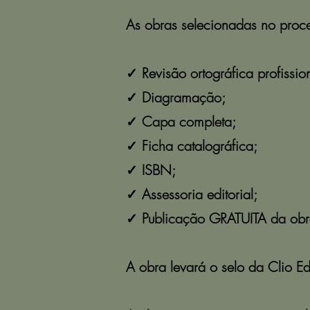
As obras selecionadas no proces
✓ Revisão ortográfica profissio
✓ Diagramação;
✓ Capa completa;
✓ Ficha catalográfica;
✓ ISBN;
✓ Assessoria editorial;
✓ Publicação GRATUITA da obr
A obra levará o selo da Clio Ed