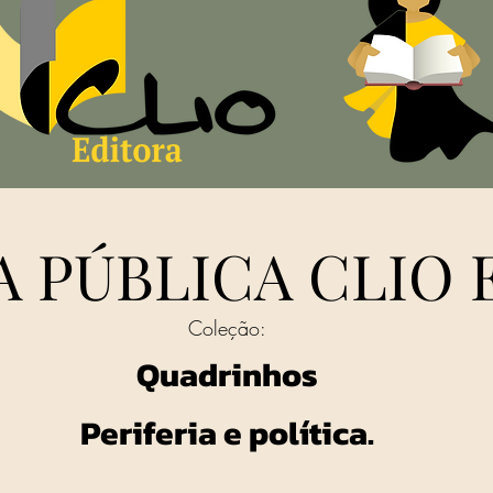
 PÚBLICA CLIO 
Coleção:
Quadrinhos
Periferia e política.