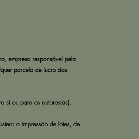
vro, empresa responsável pela
lquer parcela de lucro das
a si ou para os autores(as).
stear a impressão de lotes, de