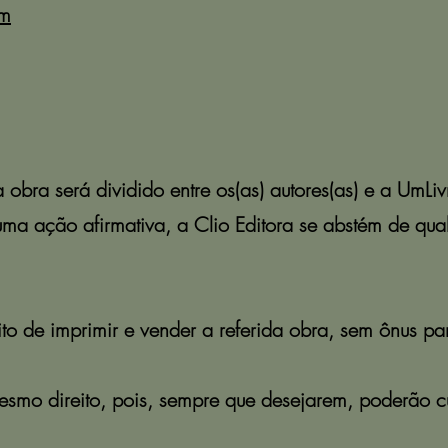
om
bra será dividido entre os(as) autores(as) e a UmLi
uma ação afirmativa, a Clio Editora se abstém de qua
ito de imprimir e vender a referida obra, sem ônus par
esmo direito, pois, sempre que desejarem, poderão cu