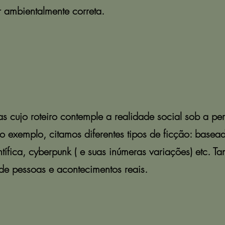
r ambientalmente correta.
s cujo roteiro contemple a realidade social sob a pe
exemplo, citamos diferentes tipos de ficção: basead
tífica, cyberpunk ( e suas inúmeras variações) etc. 
 de pessoas e acontecimentos reais.