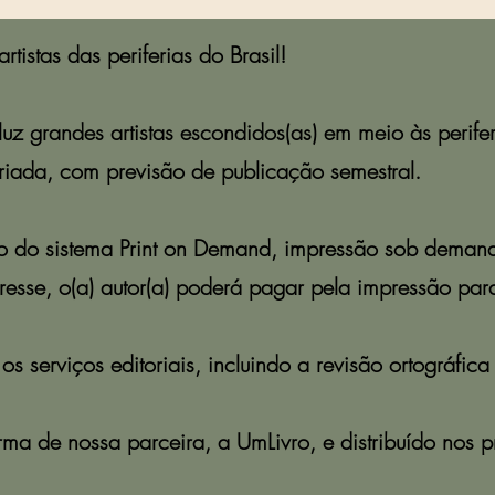
rtistas das periferias do Brasil!
luz grandes artistas escondidos(as) em meio às perife
iada, com previsão de publicação semestral.
eio do sistema Print on Demand, impressão sob deman
esse, o(a) autor(a) poderá pagar pela impressão para
 serviços editoriais, incluindo a revisão ortográfica 
ma de nossa parceira, a UmLivro, e distribuído nos p