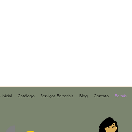
inicial
Catálogo
Serviços Editoriais
Blog
Contato
Editais