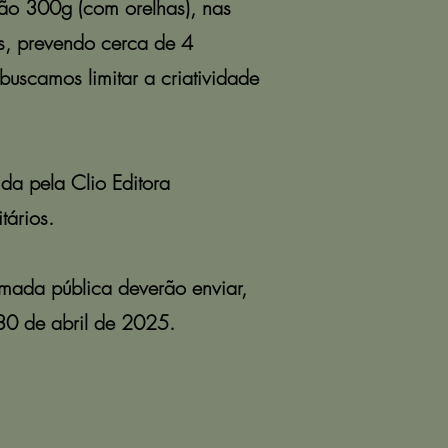
ão 300g (com orelhas), nas
s, prevendo cerca de 4
buscamos limitar a criatividade
da pela Clio Editora
tários.
amada pública deverão enviar,
 30 de abril de 2025.