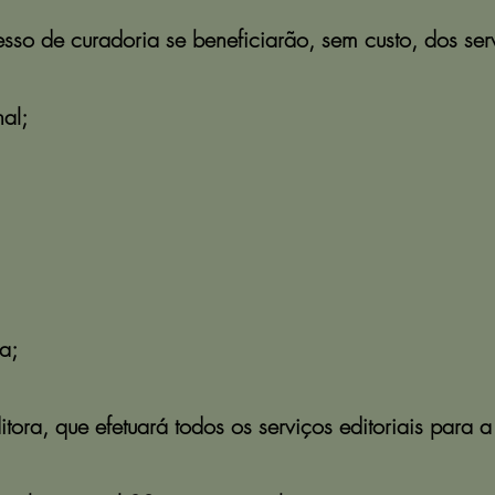
so de curadoria se beneficiarão, sem custo, dos servi
nal;
a;
itora, que efetuará todos os serviços editoriais para 