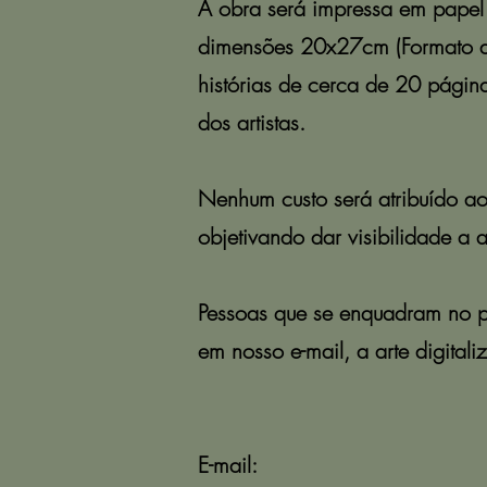
A obra será impressa em papel
dimensões 20x27cm (Formato de
histórias de cerca de 20 página
dos artistas.
Nenhum custo será atribuído ao
objetivando dar visibilidade a 
Pessoas que se enquadram no per
em nosso e-mail, a arte digital
E-mail: