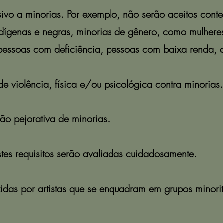
ivo a minorias. Por exemplo, não serão aceitos conte
dígenas e negras, minorias de gênero, como mulheres 
soas com deficiência, pessoas com baixa renda, cr
violência, física e/ou psicológica contra minorias.
o pejorativa de minorias.
es requisitos serão avaliadas cuidadosamente.
idas por artistas que se enquadram em grupos minorit