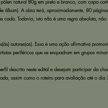
 pólen natural 80g em preto e branco, com capa cart
 álbum). A obra terá, aproximadamente, 80 página
s cada. Todavia, isto não é uma regra absoluta, não 
s(às) autores(as). Essa é uma ação afirmativa promovi
artistas periféricos que se enquadram em grupos minori
fil descrito neste edital e desejam participar da ch
izada, assim como o roteiro para avaliação até o dia