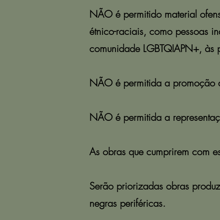
NÃO é permitido material ofens
étnico-raciais, como pessoas in
comunidade LGBTQIAPN+, às pes
NÃO é permitida a promoção de 
NÃO é permitida a representaçã
As obras que cumprirem com est
Serão priorizadas obras produz
negras periféricas.