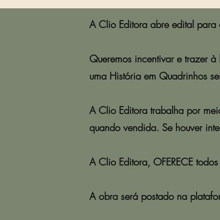
A Clio Editora abre edital para a
Queremos incentivar e trazer à 
uma História em Quadrinhos ser
A Clio Editora trabalha por m
quando vendida. Se houver inter
A Clio Editora, OFERECE todos os
A obra será postado na platafor