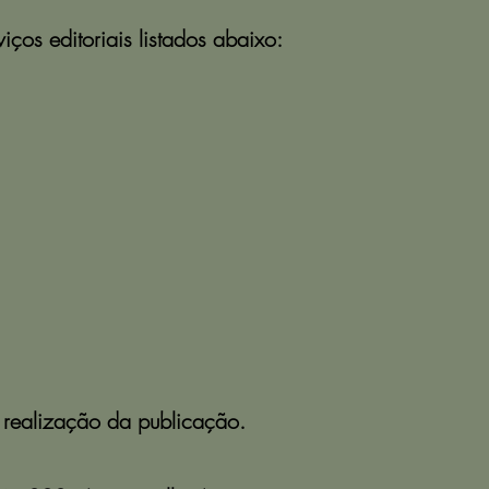
ços editoriais listados abaixo:
a realização da publicação.