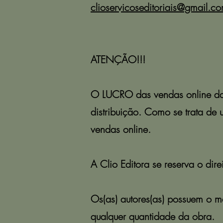
clioservicoseditoriais@gmail.c
ATENÇÃO!!!
O LUCRO das vendas online da o
distribuição. Como se trata de 
vendas online.
A Clio Editora se reserva o dire
Os(as) autores(as) possuem o m
qualquer quantidade da obra.