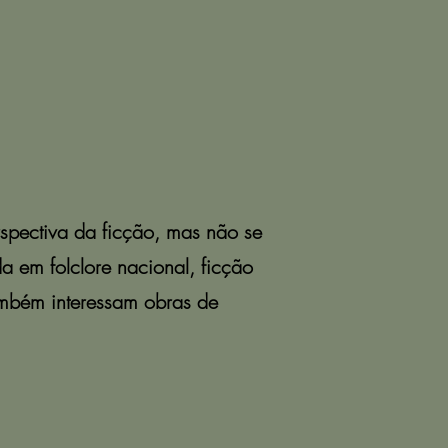
rspectiva da ficção, mas não se
a em folclore nacional, ficção
Também interessam obras de